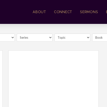
ABOUT
CONNECT
SERMONS